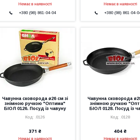
Немає в наявності
Немає в наявності
+380 (98) 861-04-04
+380 (98) 861-04-0
Чавунна сковорода ø26 см зі
Чавунна сковорода ø28
знімною ручкою "Оптима"
знімною ручкою "Оп
БІОЛ 0126. Посуд із чавуну
БІОЛ 0128. Посуд із ч
.0126
.0128
371 ₴
404 ₴
Немає в наявності
Немає в наявності