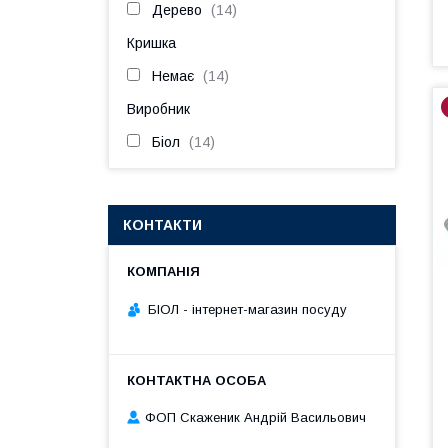
Дерево
14
Кришка
Немає
14
Виробник
Біол
14
КОНТАКТИ
БІОЛ - інтернет-магазин посуду
ФОП Скаженик Андрій Васильович