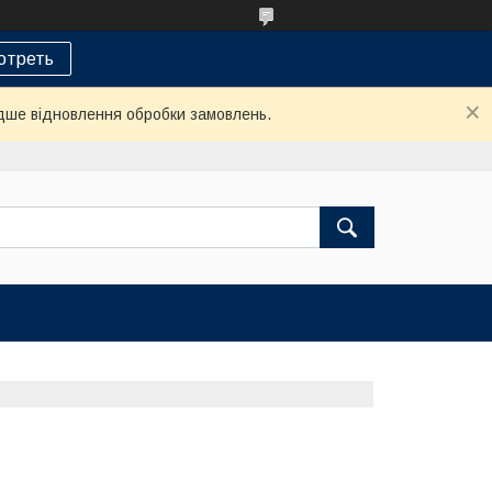
отреть
дше відновлення обробки замовлень.