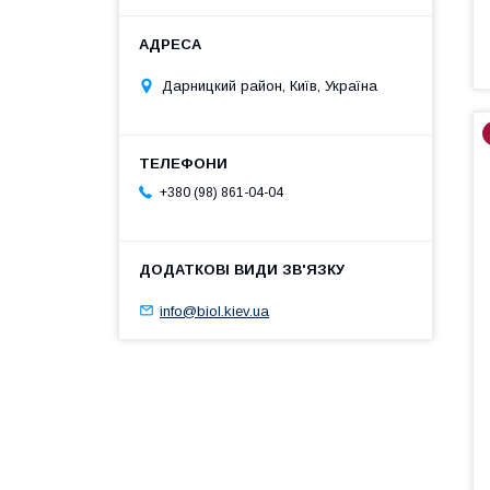
Дарницкий район, Київ, Україна
+380 (98) 861-04-04
info@biol.kiev.ua