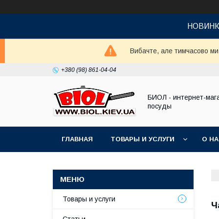
НОВИНКА!
Вибачте, але тимчасово м
+380 (98) 861-04-04
БИОЛ - интернет-маг
посуды
ГЛАВНАЯ
ТОВАРЫ И УСЛУГИ
О Н
Товары и услуги
Ч