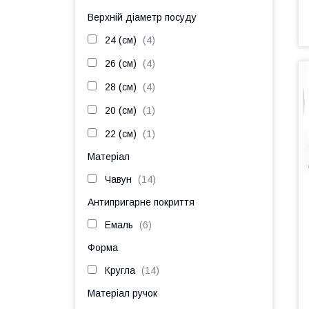
Верхній діаметр посуду
24 (см)
4
26 (см)
4
28 (см)
4
20 (см)
1
22 (см)
1
Матеріал
Чавун
14
Антипригарне покриття
Емаль
6
Форма
Кругла
14
Матеріал ручок