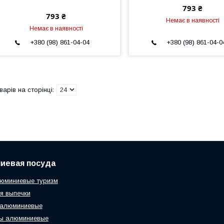
793 ₴
793 ₴
Немає в наявності
Немає в наявності
+380 (98) 861-04-04
+380 (98) 861-04-0
иевая посуда
юминиевые туризм
я выпечки
 алюминиевые
ы алюминиевые