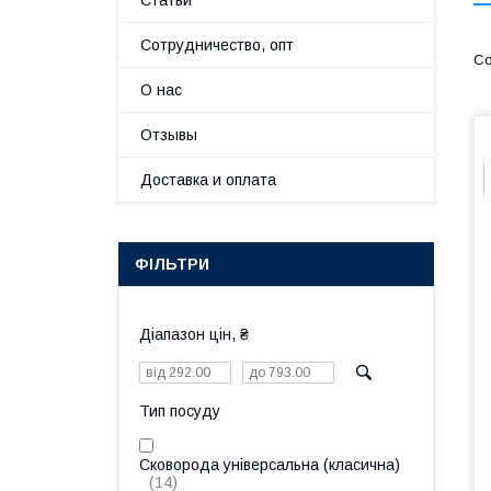
Статьи
Сотрудничество, опт
О нас
Отзывы
Доставка и оплата
ФІЛЬТРИ
Діапазон цін, ₴
Тип посуду
Сковорода універсальна (класична)
14