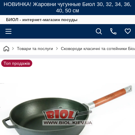
НОВИНКА! Жаровни чугунные Биол 30, 32, 34, 36,
40, 50 см
БИОЛ - интернет-магазин посуды
Товари та послуги
Сковороди класичні та сотейники Біо
Топ продажів