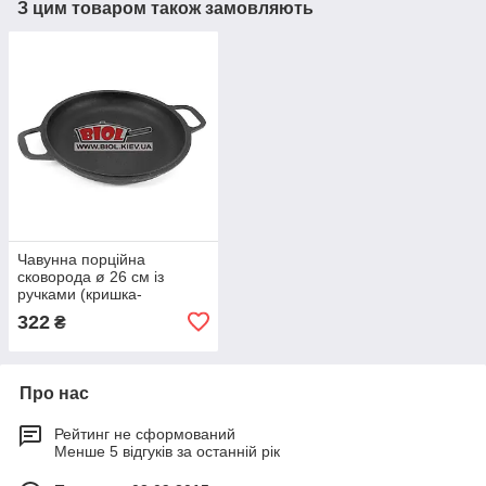
З цим товаром також замовляють
Чавунна порційна
сковорода ø 26 см із
ручками (кришка-
сковорода) БІОЛ 02062
322
₴
Про нас
Рейтинг не сформований
Менше 5 відгуків за останній рік