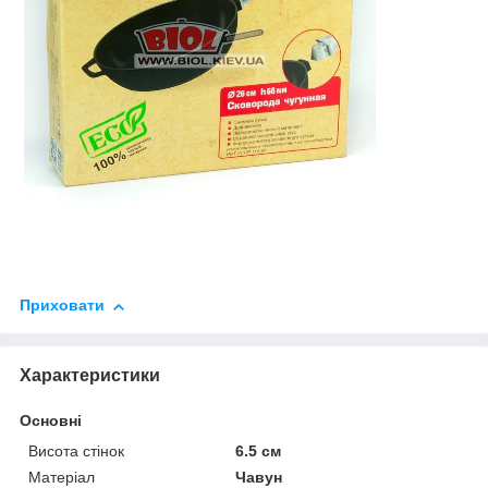
Приховати
Характеристики
Основні
Висота стінок
6.5 см
Матеріал
Чавун