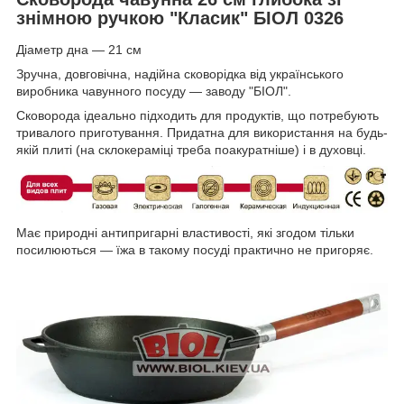
знімною ручкою "Класик" БІОЛ 0326
Діаметр дна — 21 см
Зручна, довговічна, надійна сковорідка від українського
виробника чавунного посуду — заводу "БІОЛ".
Сковорода ідеально підходить для продуктів, що потребують
тривалого приготування. Придатна для використання на будь-
якій плиті (на склокераміці треба поакуратніше) і в духовці.
Має природні антипригарні властивості, які згодом тільки
посилюються — їжа в такому посуді практично не пригоряє.