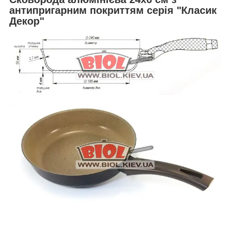
антипригарним покриттям серія "Класик
Декор"