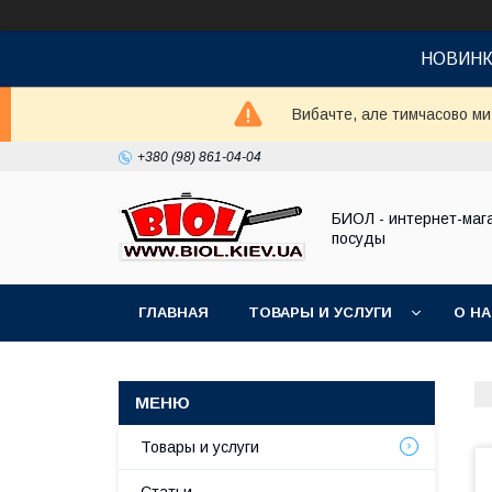
НОВИНКА!
Вибачте, але тимчасово м
+380 (98) 861-04-04
БИОЛ - интернет-маг
посуды
ГЛАВНАЯ
ТОВАРЫ И УСЛУГИ
О Н
Товары и услуги