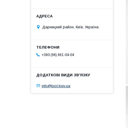
Дарницкий район, Київ, Україна
+380 (98) 861-04-04
info@biol.kiev.ua