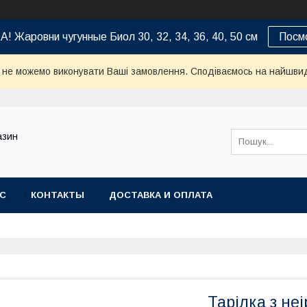
 Жаровни чугунные Биол 30, 32, 34, 36, 40, 50 см
Посм
и не можемо виконувати Ваші замовлення. Сподіваємось на найшви
азин
АС
КОНТАКТЫ
ДОСТАВКА И ОПЛАТА
Тарілка з не