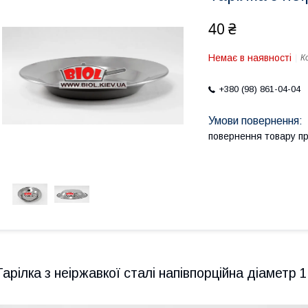
40 ₴
Немає в наявності
К
+380 (98) 861-04-04
повернення товару п
Тарілка з неіржавкої сталі напівпорційна діаметр 