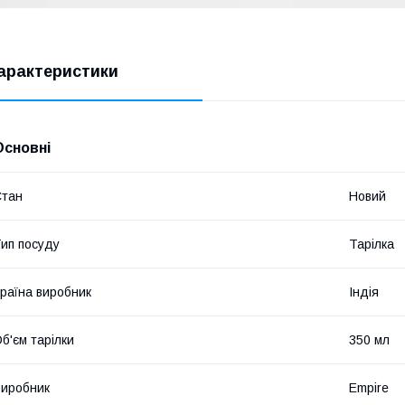
арактеристики
Основні
Стан
Новий
ип посуду
Тарілка
раїна виробник
Індія
б'єм тарілки
350 мл
иробник
Empire