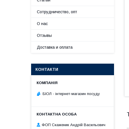
Статьи
Сотрудничество, опт
О нас
Отзывы
Доставка и оплата
КОНТАКТИ
БІОЛ - інтернет-магазин посуду
ФОП Скаженик Андрій Васильович