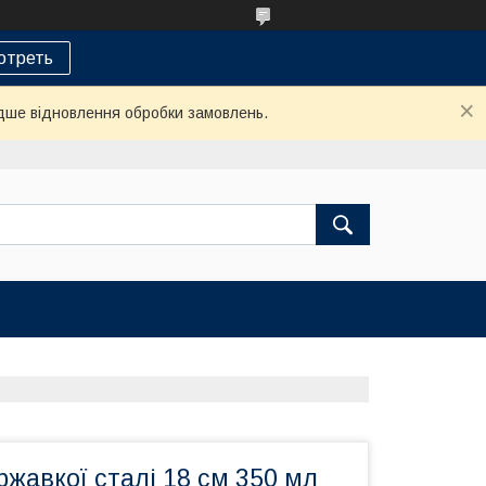
отреть
дше відновлення обробки замовлень.
іржавкої сталі 18 см 350 мл