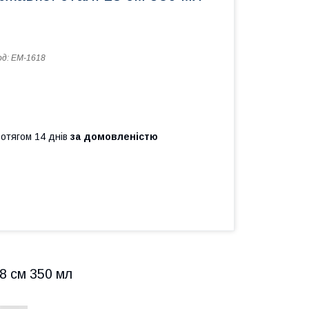
од:
EM-1618
ротягом 14 днів
за домовленістю
18 см 350 мл