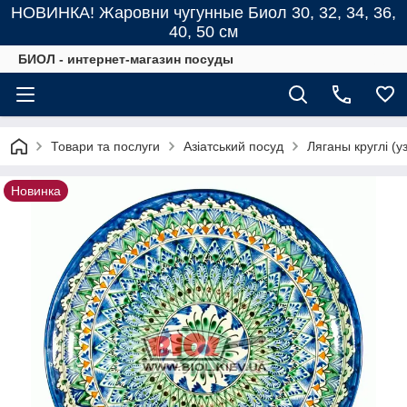
НОВИНКА! Жаровни чугунные Биол 30, 32, 34, 36,
40, 50 см
БИОЛ - интернет-магазин посуды
Товари та послуги
Азіатський посуд
Ляганы круглі (у
Новинка