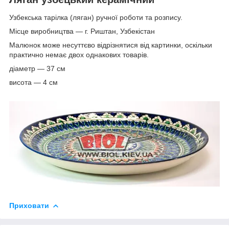
Узбекська тарілка (ляган) ручної роботи та розпису.
Місце виробництва — г. Риштан, Узбекістан
Малюнок може несуттєво відрізнятися від картинки, оскільки
практично немає двох однакових товарів.
діаметр — 37 см
висота — 4 см
Приховати