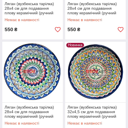
Ляган (вузбекська тарілка)
Ляган (вузбекська тарілка)
28х4 см для подавання
28х4 см для подавання
плову керамічний (ручний
плову керамічний (ручний
розпис) (варіант 7)
розпис) (варіант 8)
Немає в наявності
Немає в наявності
550
550
₴
₴
Новинка
Ляган (вузбекська тарілка)
Ляган (вузбекська тарілка)
28х4 см для подавання
32х4,5 см для подавання
плову керамічний (ручний
плову керамічний (ручний
розпис) (варіант 9)
розпис) (варіант 1)
Немає в наявності
Немає в наявності