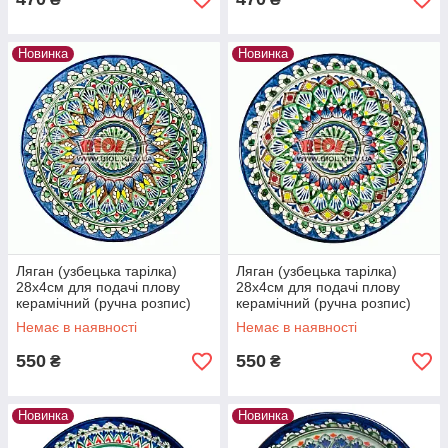
Новинка
Новинка
Ляган (узбецька тарілка)
Ляган (узбецька тарілка)
28х4см для подачі плову
28х4см для подачі плову
керамічний (ручна розпис)
керамічний (ручна розпис)
(варіант 1)
(варіант 2)
Немає в наявності
Немає в наявності
550
550
₴
₴
Новинка
Новинка