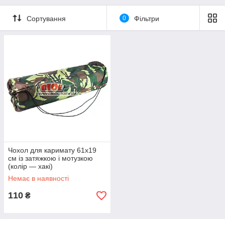
Сортування
0
Фільтри
Чохол для каримату 61х19
см із затяжкою і мотузкою
(колір — хакі)
Немає в наявності
110
₴