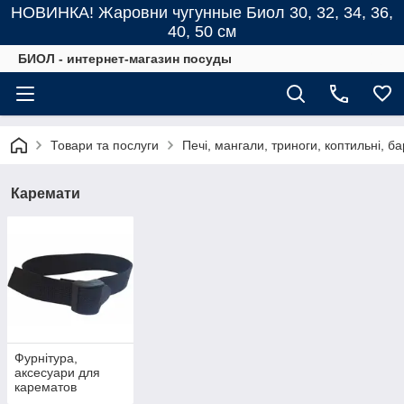
НОВИНКА! Жаровни чугунные Биол 30, 32, 34, 36,
40, 50 см
БИОЛ - интернет-магазин посуды
Товари та послуги
Печі, мангали, триноги, коптильні, б
Каремати
Фурнітура,
аксесуари для
карематов