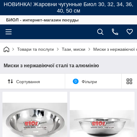
НОВИНКА! Жаровни чугунные Биол 30, 32, 34, 36,
40, 50 см
БИОЛ - интернет-магазин посуды
Товари та послуги
Тази, миски
Миски з нержавіючої 
Миски з нержавіючої сталі та алюмінію
Сортування
0
Фільтри