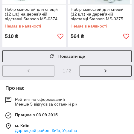
Набір ємностей для спецій
Набір ємностей для спецій
(12 шт.) на дерев'яній
(12 шт.) на дерев'яній
підставці Stenson MS-0374
підставці Stenson MS-0375
Немає в наявності
Немає в наявності
510
564
₴
₴
Показати ще
1
/ 2
Про нас
Рейтинг не сформований
Менше 5 відгуків за останній рік
Працює з 03.09.2015
м. Київ
Дарницкий район, Київ, Україна