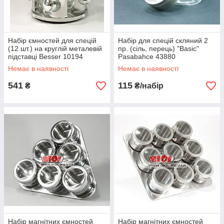
Набір ємностей для спецій
Набір для спецій скляний 2
(12 шт.) на круглій металевій
пр. (сіль, перець) "Basic"
підставці Besser 10194
Pasabahce 43880
Немає в наявності
Немає в наявності
541
115
₴
₴/набір
Набір магнітних ємностей
Набір магнітних ємностей