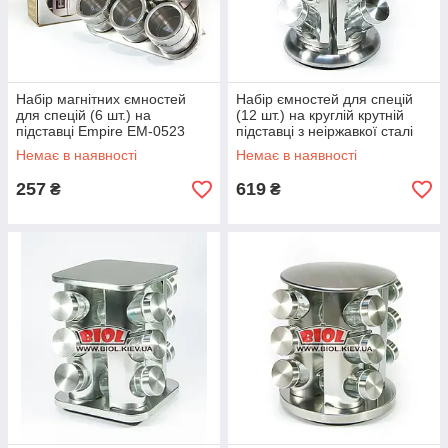
Набір магнітних ємностей
Набір ємностей для спецій
для спецій (6 шт.) на
(12 шт.) на круглій крутній
підставці Empire EM-0523
підставці з неіржавкої сталі
Empire EM-3162
Немає в наявності
Немає в наявності
257
619
₴
₴