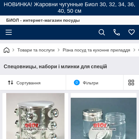
НОВИНКА! Жаровни чугунные Биол 30, 32, 34, 36,
40, 50 см
БИОЛ - интернет-магазин посуды
Товари та послуги
Різна посуд та кухонне приладдя
Спецовницы, набори і млинки для спецій
Сортування
0
Фільтри