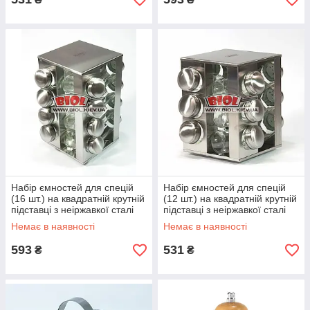
Набір ємностей для спецій
Набір ємностей для спецій
(16 шт.) на квадратній крутній
(12 шт.) на квадратній крутній
підставці з неіржавкої сталі
підставці з неіржавкої сталі
Edenberg EB-4025
Edenberg EB-4026
Немає в наявності
Немає в наявності
593
531
₴
₴