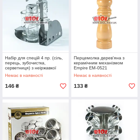
Набір для спецій 4 пр. (сіль,
Перцемолка дерев'яна з
перець, зубочистка,
керамічним механізмом
серветниця) з неіржавкої
Empire EM-0521
сталі Empire EM-0109
Немає в наявності
Немає в наявності
146
133
₴
₴