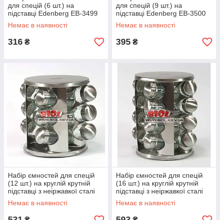
для спецій (6 шт.) на
для спецій (9 шт.) на
підставці Edenberg EB-3499
підставці Edenberg EB-3500
Немає в наявності
Немає в наявності
316
395
₴
₴
Набір ємностей для спецій
Набір ємностей для спецій
(12 шт.) на круглій крутній
(16 шт.) на круглій крутній
підставці з неіржавкої сталі
підставці з неіржавкої сталі
Edenberg EB-4023
Edenberg EB-4024
Немає в наявності
Немає в наявності
531
593
₴
₴