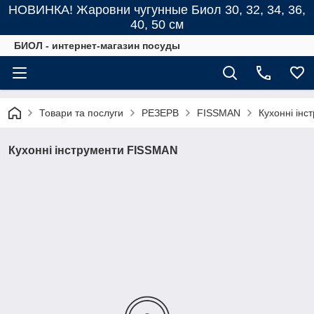
НОВИНКА! Жаровни чугунные Биол 30, 32, 34, 36,
40, 50 см
БИОЛ - интернет-магазин посуды
Товари та послуги
РЕЗЕРВ
FISSMAN
Кухонні ін
Кухонні інструменти FISSMAN