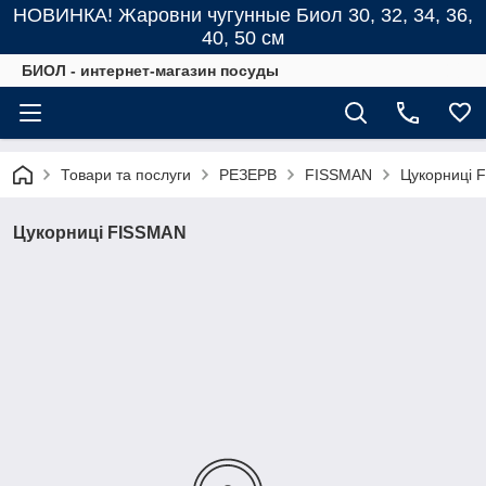
НОВИНКА! Жаровни чугунные Биол 30, 32, 34, 36,
40, 50 см
БИОЛ - интернет-магазин посуды
Товари та послуги
РЕЗЕРВ
FISSMAN
Цукорниці 
Цукорниці FISSMAN